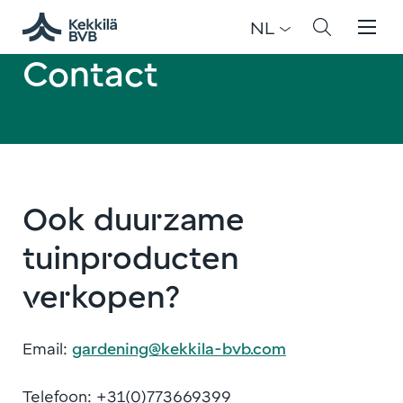
NL
Contact
Ook duurzame
tuinproducten
verkopen?
Email:
gardening@kekkila-bvb.com
Telefoon: +31(0)773669399