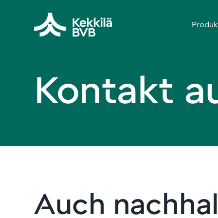
Produk
Kontakt 
Auch nachhal