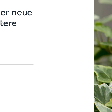
ber neue
tere