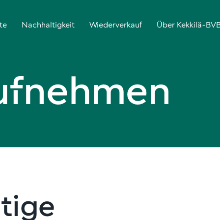
te
Nachhaltigkeit
Wiederverkauf
Über Kekkilä-BV
aufnehmen
tige