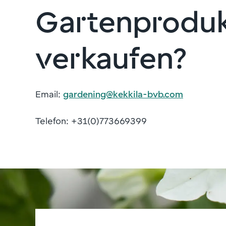
Gartenprodu
verkaufen?
Email:
gardening@kekkila-bvb.com
Telefon: +31(0)773669399