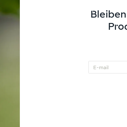
Bleiben
Pro
Email
(Required)