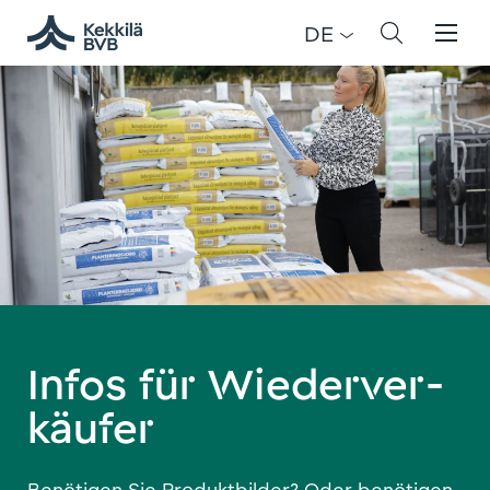
DE
Infos für Wieder­ver­
käufer
Benötigen Sie Produktbilder? Oder benötigen