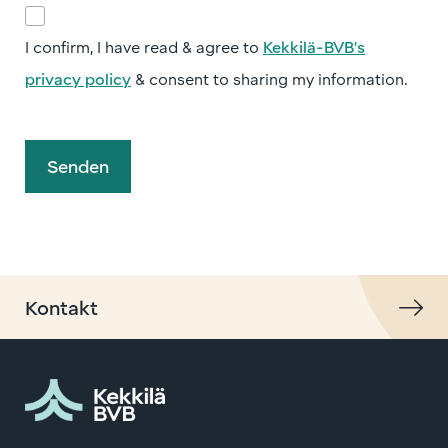
I confirm, I have read & agree to
Kekkilä-BVB’s
privacy policy
& consent to sharing my information.
Senden
Kontakt