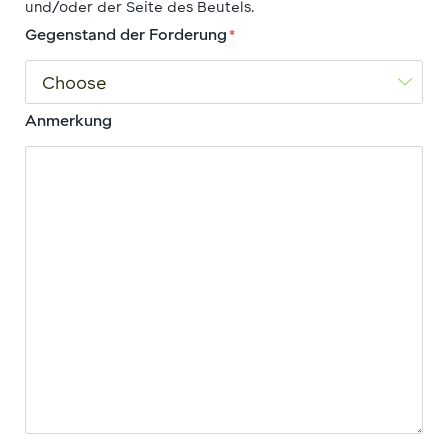
und/oder der Seite des Beutels.
Gegenstand der Forderung
*
Anmerkung
Consent