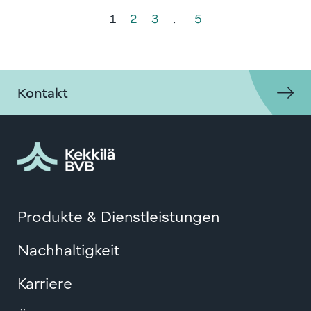
1
2
3
…
5
Kontakt
Produkte & Dienstleistungen
Nachhaltigkeit
Karriere