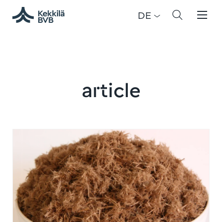
DE
article