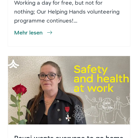
Working a day for free, but not for
nothing; Our Helping Hands volunteering
programme continues!...
Mehr lesen
Rauni wants everyone to go home