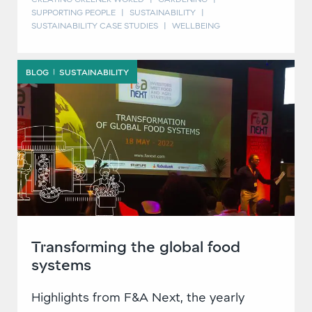
SUPPORTING PEOPLE
|
SUSTAINABILITY
|
SUSTAINABILITY CASE STUDIES
|
WELLBEING
BLOG
SUSTAINABILITY
|
Transforming the global food
systems
Highlights from F&A Next, the yearly