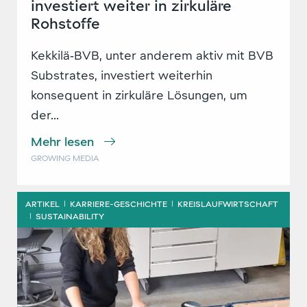
investiert weiter in zirkuläre
Rohstoffe
Kekkilä‑BVB, unter anderem aktiv mit BVB
Substrates, investiert weiterhin
konsequent in zirkuläre Lösungen, um
der...
Mehr lesen
GROWING MEDIA
ARTIKEL
KARRIERE-GESCHICHTE
KREISLAUFWIRTSCHAFT
|
|
SUSTAINABILITY
|