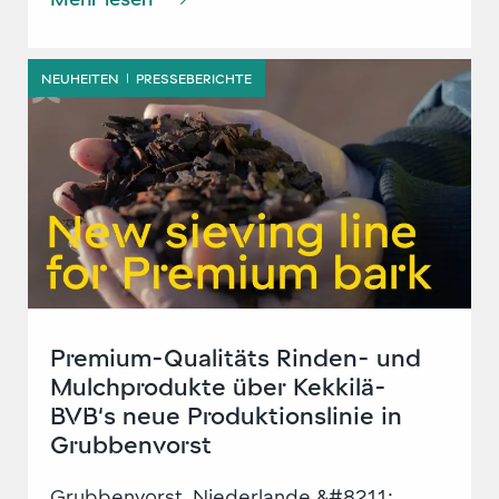
NEUHEITEN
PRESSEBERICHTE
|
Premium-Qualitäts Rinden- und
Mulchprodukte über Kekkilä-
BVB‘s neue Produktionslinie in
Grubbenvorst
Grubbenvorst, Niederlande &#8211;