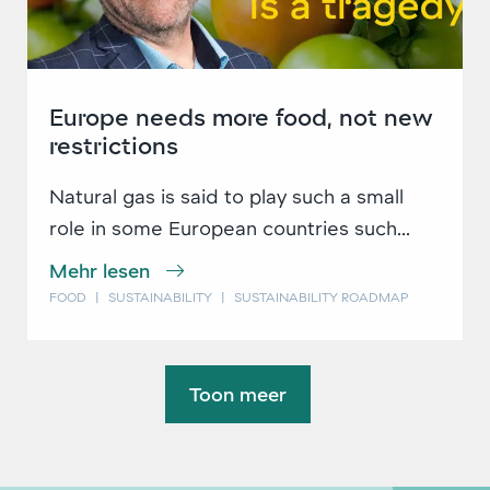
Europe needs more food, not new
restrictions
Natural gas is said to play such a small
role in some European countries such...
Mehr lesen
FOOD
|
SUSTAINABILITY
|
SUSTAINABILITY ROADMAP
Toon meer