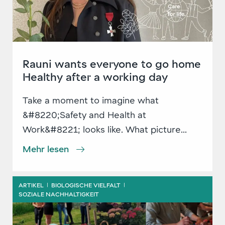
Rauni wants everyone to go home
Healthy after a working day
Take a moment to imagine what
&#8220;Safety and Health at
Work&#8221; looks like. What picture...
Mehr lesen
ARTIKEL
BIOLOGISCHE VIELFALT
|
|
SOZIALE NACHHALTIGKEIT