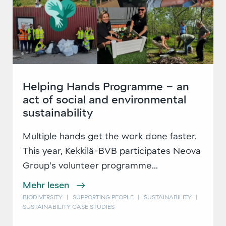
Helping Hands Programme – an
act of social and environmental
sustainability
Multiple hands get the work done faster.
This year, Kekkilä-BVB participates Neova
Group’s volunteer programme...
Mehr lesen
BIODIVERSITY
|
SUPPORTING PEOPLE
|
SUSTAINABILITY
|
SUSTAINABILITY CASE STUDIES