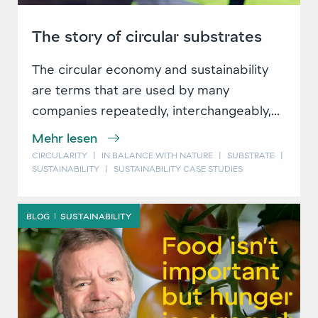
The story of circular substrates
The circular economy and sustainability
are terms that are used by many
companies repeatedly, interchangeably,...
Mehr lesen
CIRCULARITY
|
IN BALANCE WITH NATURE
|
SUBSTRATE
|
SUSTAINABILITY
|
SUSTAINABILITY CASE STUDIES
BLOG
SUSTAINABILITY
|