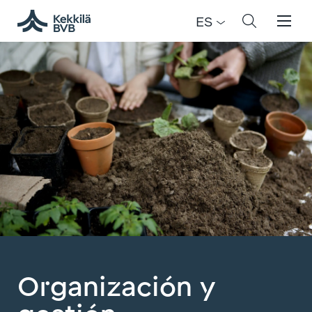
ES
Organización y