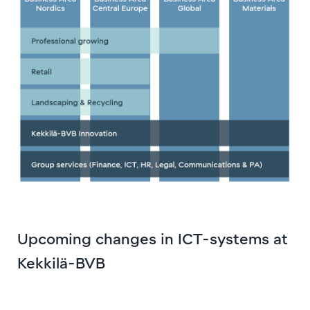
Upcoming changes in ICT-systems at
Kekkilä-BVB