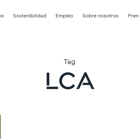
os
Sostenibilidad
Empleo
Sobre nosotros
Pren
Tag
LCA