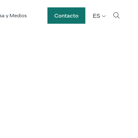
ES
Contacto
sa y Medios