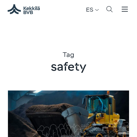
ES
Tag
safety