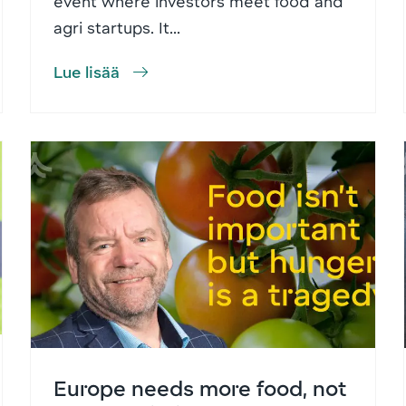
event where investors meet food and
agri startups. It...
Lue lisää
Europe needs more food, not