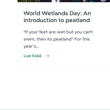
World Wetlands Day: An
introduction to peatland
“If your feet are wet but you can’t
swim, then its peatland” For this
year’s...
Lue lisää