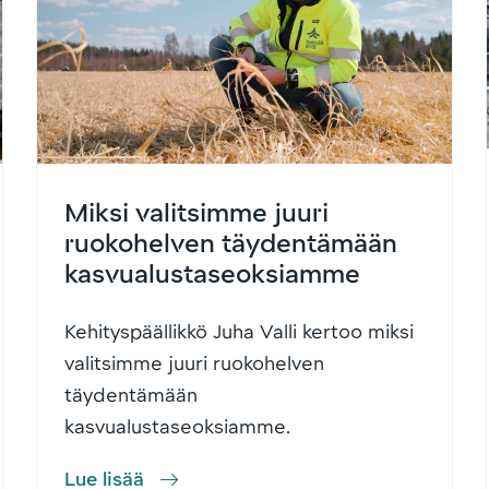
Miksi valitsimme juuri
ruokohelven täydentämään
kasvualustaseoksiamme
Kehityspäällikkö Juha Valli kertoo miksi
valitsimme juuri ruokohelven
täydentämään
kasvualustaseoksiamme.
Lue lisää