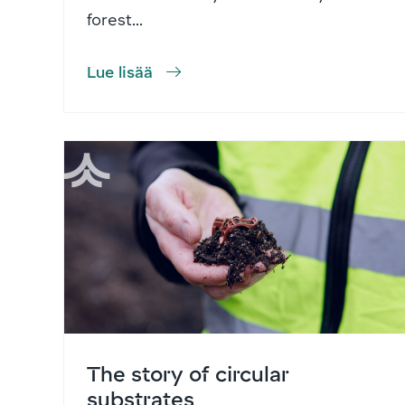
forest...
Lue lisää
The story of circular
substrates