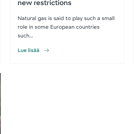
new restrictions
Natural gas is said to play such a small
role in some European countries
such...
Lue lisää