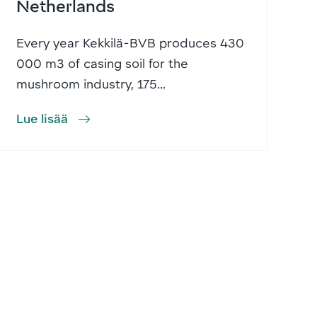
Netherlands
Every year Kekkilä-BVB produces 430
000 m3 of casing soil for the
mushroom industry, 175...
Lue lisää