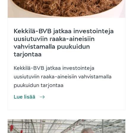
Kekkilä-BVB jatkaa investointeja
uusiutuviin raaka-aineisiin
vahvistamalla puukuidun
tarjontaa
Kekkilä-BVB jatkaa investointeja
uusiutuviin raaka-aineisiin vahvistamalla
puukuidun tarjontaa
Lue lisää