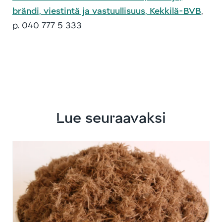
brändi, viestintä ja vastuullisuus, Kekkilä-BVB
,
p. 040 777 5 333
Lue seuraavaksi