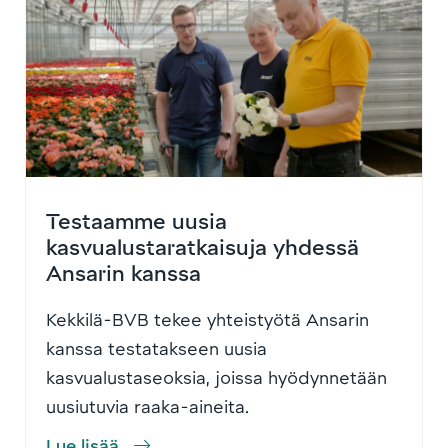
Testaamme uusia
kasvualustaratkaisuja yhdessä
Ansarin kanssa
Kekkilä-BVB tekee yhteistyötä Ansarin
kanssa testatakseen uusia
kasvualustaseoksia, joissa hyödynnetään
uusiutuvia raaka-aineita.
Lue lisää