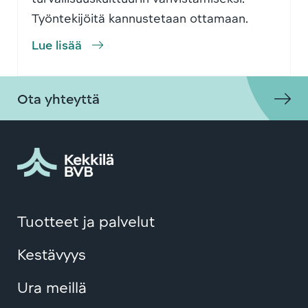
Työntekijöitä kannustetaan ottamaan
…
Lue lisää
Ota yhteyttä
Tuotteet ja palvelut
Kestävyys
Ura meillä