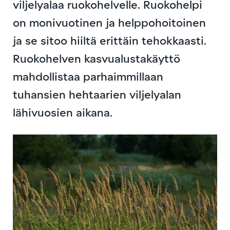
viljelyalaa ruokohelvelle. Ruokohelpi
on monivuotinen ja helppohoitoinen
ja se sitoo hiiltä erittäin tehokkaasti.
Ruokohelven kasvualustakäyttö
mahdollistaa parhaimmillaan
tuhansien hehtaarien viljelyalan
lähivuosien aikana.