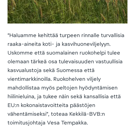
”Haluamme kehittää turpeen rinnalle turvallisia
raaka-aineita koti- ja kasvihuoneviljelyyn.
Uskomme että suomalainen ruokohelpi tulee
olemaan tärkeä osa tulevaisuuden vastuullisia
kasvualustoja sekä Suomessa että
vientimarkkinoilla. Ruokohelven viljely
mahdollistaa myös peltojen hyödyntämisen
hiilinieluina, ja tukee näin sekä kansallisia että
EU:n kokonaistavoitteita päästöjen
vähentämiseksi”, toteaa Kekkilä-BVB:n
toimitusjohtaja Vesa Tempakka.