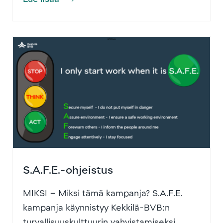
S.A.F.E.-ohjeistus
MIKSI – Miksi tämä kampanja? S.A.F.E.
kampanja käynnistyy Kekkilä-BVB:n
turvallisuuskulttuurin vahvistamiseksi.