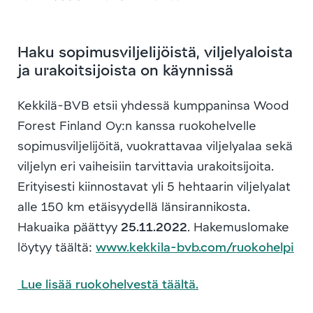
Haku sopimusviljelijöistä, viljelyaloista
ja urakoitsijoista on käynnissä
Kekkilä-BVB etsii yhdessä kumppaninsa Wood
Forest Finland Oy:n kanssa ruokohelvelle
sopimusviljelijöitä, vuokrattavaa viljelyalaa sekä
viljelyn eri vaiheisiin tarvittavia urakoitsijoita.
Erityisesti kiinnostavat yli 5 hehtaarin viljelyalat
alle 150 km etäisyydellä länsirannikosta.
Hakuaika päättyy
25.11.2022
. Hakemuslomake
löytyy täältä:
www.kekkila-bvb.com/ruokohelpi
Lue lisää ruokohelvestä täältä.