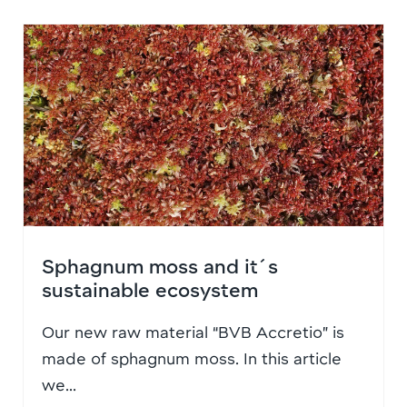
Sphagnum moss and it´s
sustainable ecosystem
Our new raw material “BVB Accretio” is
made of sphagnum moss. In this article
we...