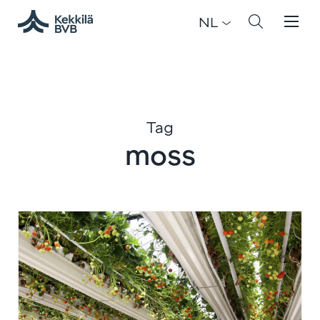
NL
Tag
moss