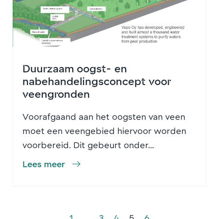
Duurzaam oogst- en
nabehandelingsconcept voor
veengronden
Voorafgaand aan het oogsten van veen
moet een veengebied hiervoor worden
voorbereid. Dit gebeurt onder...
Lees meer
1
…
3
4
5
6