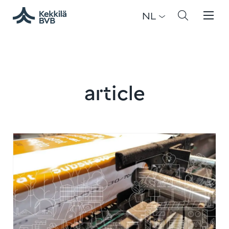
NL
article