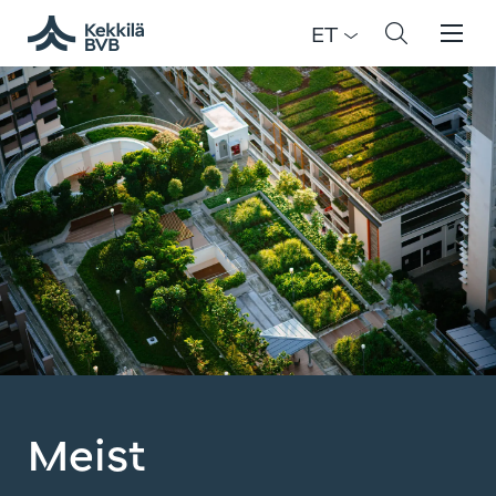
ET
Meist