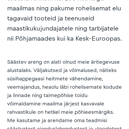
maailmas ning pakume rohelisemat elu
tagavaid tooteid ja teenuseid
maastikukujundajatele ning tarbijatele
nii Põhjamaades kui ka Kesk-Euroopas.
Säästev areng on alati olnud meie äritegevuse
alustalaks. Väljakutsed ja võimalused, näiteks
süsihappegaasi heitmete vähendamine,
veemajandus, heaolu läbi rohelisemate kodude
ja linnade ning taimepõhise toidu
võimaldamine maailma järjest kasvavale
rahvastikule on hetkel meie põhieesmärgiks.
Me kasutame ja arendame oma teadmisi
säästvatest aianduslahendustest ja -toodetest