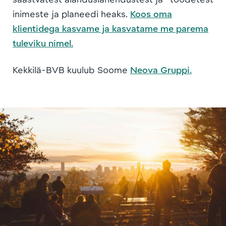
inimeste ja planeedi heaks.
Koos oma
klientidega kasvame ja kasvatame me parema
tuleviku nimel.
Kekkilä-BVB kuulub Soome
Neova Gruppi.