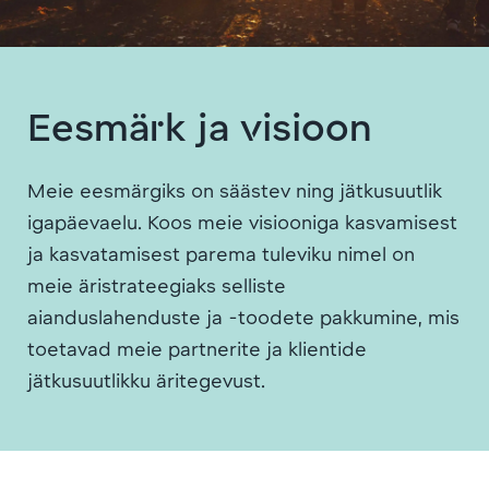
Eesmärk ja visioon
Meie eesmärgiks on säästev ning jätkusuutlik
igapäevaelu. Koos meie visiooniga kasvamisest
ja kasvatamisest parema tuleviku nimel on
meie äristrateegiaks selliste
aianduslahenduste ja -toodete pakkumine, mis
toetavad meie partnerite ja klientide
jätkusuutlikku äritegevust.