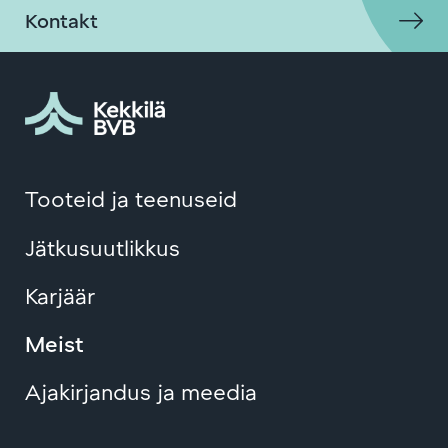
Kontakt
Tooteid ja teenuseid
Jätkusuutlikkus
Karjäär
Meist
Ajakirjandus ja meedia