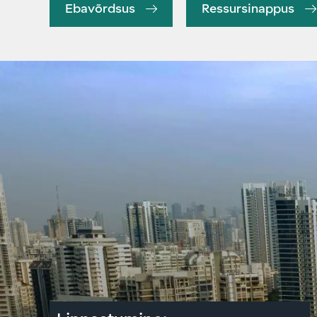
Ebavõrdsus
Ressursinappus