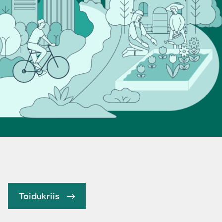
Toidukriis