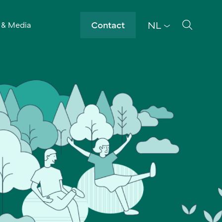
NL
Contact
 & Media