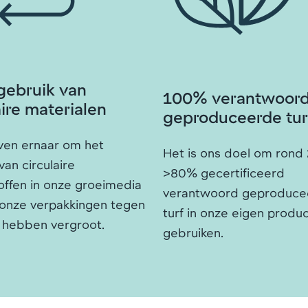
gebruik van
100% verantwoor
aire materialen
geproduceerde tur
ven ernaar om het
Het is ons doel om rond
van circulaire
>80% gecertificeerd
offen in onze groeimedia
verantwoord geproduce
 onze verpakkingen tegen
turf in onze eigen produc
 hebben vergroot.
gebruiken.