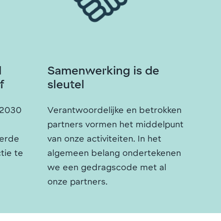
d
Samenwerking is de
f
sleutel
 2030
Verantwoordelijke en betrokken
partners vormen het middelpunt
erde
van onze activiteiten. In het
tie te
algemeen belang ondertekenen
we een gedragscode met al
onze partners.