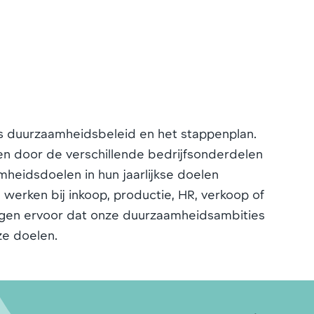
s duurzaamheidsbeleid en het stappenplan.
en door de verschillende bedrijfsonderdelen
mheidsdoelen in hun jaarlijkse doelen
 werken bij inkoop, productie, HR, verkoop of
rgen ervoor dat onze duurzaamheidsambities
ze doelen.