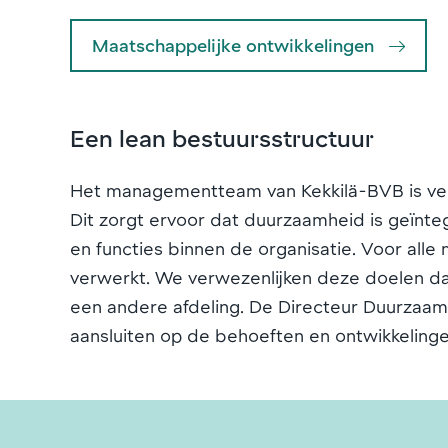
Maatschappelijke ontwikkelingen
Een lean bestuursstructuur
Het managementteam van Kekkilä-BVB is vera
Dit zorgt ervoor dat duurzaamheid is geïnte
en functies binnen de organisatie. Voor all
verwerkt. We verwezenlijken deze doelen dank
een andere afdeling. De Directeur Duurzaa
aansluiten op de behoeften en ontwikkeling