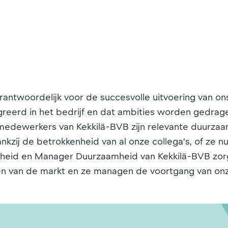
ntwoordelijk voor de succesvolle uitvoering van on
greerd in het bedrijf en dat ambities worden gedrag
e medewerkers van Kekkilä-BVB zijn relevante duurzaa
zij de betrokkenheid van al onze collega’s, of ze nu
mheid en Manager Duurzaamheid van Kekkilä-BVB zo
en van de markt en ze managen de voortgang van on