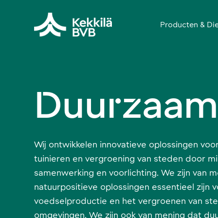
Producten & Di
Duurzaam
Wij ontwikkelen innovatieve oplossingen voor
tuinieren en vergroening van steden door m
samenwerking en voorlichting. We zijn van m
natuurpositieve oplossingen essentieel zijn 
voedselproductie en het vergroenen van ste
omgevingen. We zijn ook van mening dat d