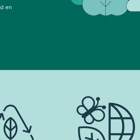
ed en